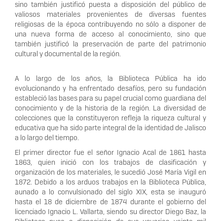
sino también justificó puesta a disposición del público de
valiosos materiales provenientes de diversas fuentes
religiosas de la época contribuyendo no sólo a disponer de
una nueva forma de acceso al conocimiento, sino que
también justificó la preservación de parte del patrimonio
cultural y documental de la región.
A lo largo de los años, la Biblioteca Pública ha ido
evolucionando y ha enfrentado desafíos, pero su fundación
estableció las bases para su papel crucial como guardiana del
conocimiento y de la historia de la región. La diversidad de
colecciones que la constituyeron refleja la riqueza cultural y
educativa que ha sido parte integral de la identidad de Jalisco
a lo largo del tiempo.
El primer director fue el señor Ignacio Acal de 1861 hasta
1863, quien inició con los trabajos de clasificación y
organización de los materiales, le sucedió José María Vigil en
1872. Debido a los arduos trabajos en la Biblioteca Pública,
aunado a lo convulsionado del siglo XIX, esta se inauguró
hasta el 18 de diciembre de 1874 durante el gobierno del
licenciado Ignacio L. Vallarta, siendo su director Diego Baz, la