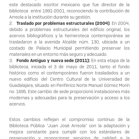
este destacado escritor mexicano que fue director de la
biblioteca entre 1991-2001, reconociendo la contribución de
Arreola a la institución durante su gestión.
2.
Traslado por problemas estructurales (2004)
: En 2004,
debido a problemas estructurales del edificio original, los
acervos bibliográficos y la hemeroteca contemporánea se
trasladaron a la avenida Alcalde núm. 130, ubicada a un
costado de Palacio Municipal permitiendo preservar los
materiales en un entorno más seguro y adecuado.
3.
Fondo Antiguo y nueva sede (2011):
En esta etapa de la
biblioteca, iniciada el 3 de mayo de 2011, tanto el fondo
histórico como el contemporáneo fueron trasladados a un
nuevo edificio del Centro Cultural de la Universidad de
Guadalajara, situado en Periférico Norte Manuel Gómez Morín
no. 1695. Este cambio de sede proporcionó instalaciones más
modernas y adecuadas para la preservación y acceso a los
acervos.
Estos cambios reflejan el compromiso continuo de la
Biblioteca Pública "Juan José Arreola" con la adaptación y
mejora constante para cumplir con los estándares de
preservación y proporcionar servicios de calidad a la