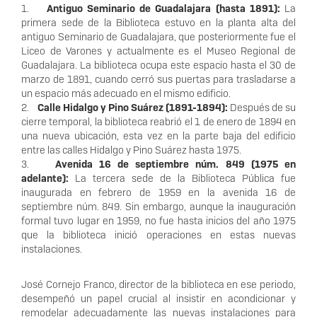
1.
Antiguo Seminario de Guadalajara (hasta 1891):
La
primera sede de la Biblioteca estuvo en la planta alta del
antiguo Seminario de Guadalajara, que posteriormente fue el
Liceo de Varones y actualmente es el Museo Regional de
Guadalajara. La biblioteca ocupa este espacio hasta el 30 de
marzo de 1891, cuando cerró sus puertas para trasladarse a
un espacio más adecuado en el mismo edificio.
2.
Calle Hidalgo y Pino Suárez (1891-1894):
Después de su
cierre temporal, la biblioteca reabrió el 1 de enero de 1894 en
una nueva ubicación, esta vez en la parte baja del edificio
entre las calles Hidalgo y Pino Suárez hasta 1975.
3.
Avenida 16 de septiembre núm. 849 (1975 en
adelante):
La tercera sede de la Biblioteca Pública fue
inaugurada en febrero de 1959 en la avenida 16 de
septiembre núm. 849. Sin embargo, aunque la inauguración
formal tuvo lugar en 1959, no fue hasta inicios del año 1975
que la biblioteca inició operaciones en estas nuevas
instalaciones.
José Cornejo Franco, director de la biblioteca en ese periodo,
desempeñó un papel crucial al insistir en acondicionar y
remodelar adecuadamente las nuevas instalaciones para