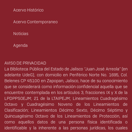
Acervo Histórico
Acervo Contemporaneo
Noticias
Agenda
Derechos
AVISO DE PRIVACIDAD
La Biblioteca Pública del Estado de Jalisco “Juan José Arreola” (en
adelante UdeG), con domicilio en Periférico Norte No. 1695, Col.
Belenes CP 45100 en Zapopan, Jalisco, hace de su conocimiento
que se considerará como información confidencial aquella que se
encuentre contemplada en los artículos 3, fracciones IX y X de la
LPDPPSOEJM; 21 de la LTAIPEJM; Lineamientos Cuadragésimo
Octavo y Cuadragésimo Noveno de los Lineamientos de
Clasificación; Lineamientos Décimo Sexto, Décimo Séptimo y
Quincuagésimo Octavo de los Lineamientos de Protección, así
como aquellos datos de una persona física identificada o
identificable y la inherente a las personas jurídicas, los cuales