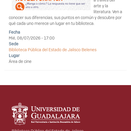
a través del
arte y la
literatura. Ven a
conocer sus diferencias, sus puntos en común y descubre por
qué cada uno merece un lugar en tu biblioteca.
Fecha
Mié, 08/07/2026 - 17:00
Sede
Biblioteca Pública del Estado de Jalisco Belenes
Lugar
Área de cine
Información del
portal