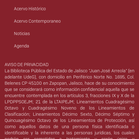
Acervo Histórico
Acervo Contemporaneo
Noticias
Agenda
Derechos
AVISO DE PRIVACIDAD
La Biblioteca Pública del Estado de Jalisco “Juan José Arreola” (en
adelante UdeG), con domicilio en Periférico Norte No. 1695, Col.
Belenes CP 45100 en Zapopan, Jalisco, hace de su conocimiento
que se considerará como información confidencial aquella que se
encuentre contemplada en los artículos 3, fracciones IX y X de la
LPDPPSOEJM; 21 de la LTAIPEJM; Lineamientos Cuadragésimo
Octavo y Cuadragésimo Noveno de los Lineamientos de
Clasificación; Lineamientos Décimo Sexto, Décimo Séptimo y
Quincuagésimo Octavo de los Lineamientos de Protección, así
como aquellos datos de una persona física identificada o
identificable y la inherente a las personas jurídicas, los cuales