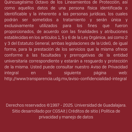
Quincuagésimo Octavo de los Lineamientos de Protección, así
como aquellos datos de una persona física identificada o
identificable y la inherente a las personas jurídicas, los cuales
podrán ser sometidos a tratamiento y serán única y
exclusivamente utilizados para los fines que fueron
proporcionados, de acuerdo con las finalidades y atribuciones
establecidas en los artículos 1, 5 y 6 de la Ley Orgánica, así como 2
y 3 del Estatuto General, ambas legislaciones de la UdeG, de igual
forma, para la prestación de los servicios que la misma ofrece
conforme a las facultades y prerrogativas de la entidad
universitaria correspondiente y estarán a resguardo y protección
de la misma. Usted puede consultar nuestro Aviso de Privacidad
integral en la siguiente página web:
http://www.transparencia.udg.mx/aviso-confidencialidad-integral
Derechos reservados ©1997 - 2025. Universidad de Guadalajara.
Sitio desarrollado por
CGSAit
|
Créditos de sitio
|
Política de
privacidad y manejo de datos