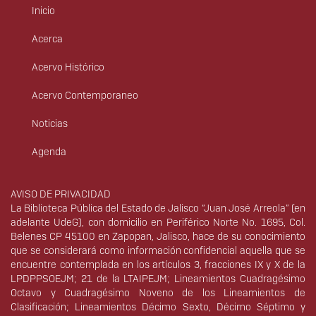
Inicio
Menú
principal
Acerca
Acervo Histórico
Acervo Contemporaneo
Noticias
Agenda
Derechos
AVISO DE PRIVACIDAD
La Biblioteca Pública del Estado de Jalisco “Juan José Arreola” (en
adelante UdeG), con domicilio en Periférico Norte No. 1695, Col.
Belenes CP 45100 en Zapopan, Jalisco, hace de su conocimiento
que se considerará como información confidencial aquella que se
encuentre contemplada en los artículos 3, fracciones IX y X de la
LPDPPSOEJM; 21 de la LTAIPEJM; Lineamientos Cuadragésimo
Octavo y Cuadragésimo Noveno de los Lineamientos de
Clasificación; Lineamientos Décimo Sexto, Décimo Séptimo y