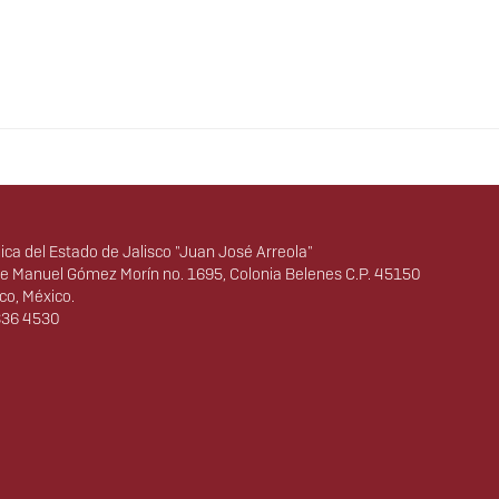
lica del Estado de Jalisco "Juan José Arreola"
te Manuel Gómez Morín no. 1695, Colonia Belenes C.P. 45150
co, México.
836 4530