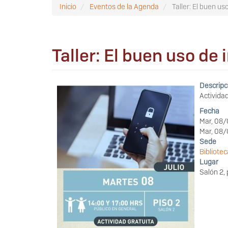
Inicio
Eventos de la Agenda
Taller: El buen us
Taller: El buen uso de
Descripc
Actividad
Fecha
Mar, 08/
Mar, 08/
Sede
Bibliote
Lugar
Salón 2,