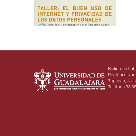
Información del portal
Biblioteca Púb
Periférico Nor
Zapopan, Jalis
Teléfono 33 3