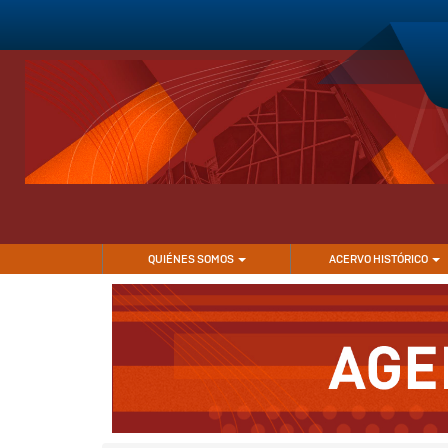
Pasar
al
contenido
principal
NAVEGACIÓN
QUIÉNES SOMOS
ACERVO HISTÓRICO
PRINCIPAL