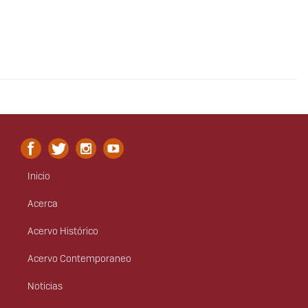
Inicio
Menú
principal
Acerca
Acervo Histórico
Acervo Contemporaneo
Noticias