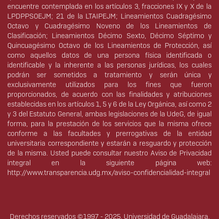
encuentre contemplada en los artículos 3, fracciones IX y X de la
LPDPPSOEJM; 21 de la LTAIPEJM; Lineamientos Cuadragésimo
Octavo y Cuadragésimo Noveno de los Lineamientos de
Clasificación; Lineamientos Décimo Sexto, Décimo Séptimo y
Quincuagésimo Octavo de los Lineamientos de Protección, así
como aquellos datos de una persona física identificada o
identificable y la inherente a las personas jurídicas, los cuales
podrán ser sometidos a tratamiento y serán única y
exclusivamente utilizados para los fines que fueron
proporcionados, de acuerdo con las finalidades y atribuciones
establecidas en los artículos 1, 5 y 6 de la Ley Orgánica, así como 2
y 3 del Estatuto General, ambas legislaciones de la UdeG, de igual
forma, para la prestación de los servicios que la misma ofrece
conforme a las facultades y prerrogativas de la entidad
universitaria correspondiente y estarán a resguardo y protección
de la misma. Usted puede consultar nuestro Aviso de Privacidad
integral en la siguiente página web:
http://www.transparencia.udg.mx/aviso-confidencialidad-integral
Derechos reservados ©1997 - 2025. Universidad de Guadalajara.