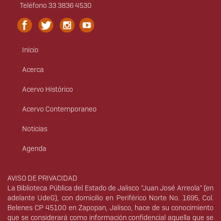
Teléfono 33 3836 4530
Inicio
Menú
principal
Acerca
Acervo Histórico
Acervo Contemporaneo
Noticias
Agenda
Derechos
AVISO DE PRIVACIDAD
La Biblioteca Pública del Estado de Jalisco “Juan José Arreola” (en
adelante UdeG), con domicilio en Periférico Norte No. 1695, Col.
Belenes CP 45100 en Zapopan, Jalisco, hace de su conocimiento
que se considerará como información confidencial aquella que se