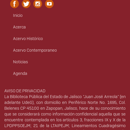
Inicio
Menú
principal
Acerca
Acervo Histórico
Acervo Contemporaneo
Noticias
Agenda
Derechos
AVISO DE PRIVACIDAD
La Biblioteca Pública del Estado de Jalisco “Juan José Arreola” (en
adelante UdeG), con domicilio en Periférico Norte No. 1695, Col.
Belenes CP 45100 en Zapopan, Jalisco, hace de su conocimiento
que se considerará como información confidencial aquella que se
encuentre contemplada en los artículos 3, fracciones IX y X de la
LPDPPSOEJM; 21 de la LTAIPEJM; Lineamientos Cuadragésimo