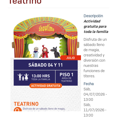
Teatrino
Descripción
Actividad
gratuita para
toda la familia
Disfruta de un
sábado lleno
de magia,
creatividad y
diversión con
nuestras
funciones de
títeres.
Fecha
Sáb,
04/07/2026 -
13:00
Sáb,
11/07/2026 -
13:00