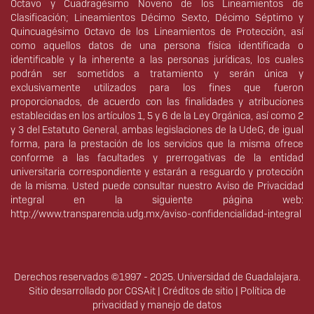
Octavo y Cuadragésimo Noveno de los Lineamientos de
Clasificación; Lineamientos Décimo Sexto, Décimo Séptimo y
Quincuagésimo Octavo de los Lineamientos de Protección, así
como aquellos datos de una persona física identificada o
identificable y la inherente a las personas jurídicas, los cuales
podrán ser sometidos a tratamiento y serán única y
exclusivamente utilizados para los fines que fueron
proporcionados, de acuerdo con las finalidades y atribuciones
establecidas en los artículos 1, 5 y 6 de la Ley Orgánica, así como 2
y 3 del Estatuto General, ambas legislaciones de la UdeG, de igual
forma, para la prestación de los servicios que la misma ofrece
conforme a las facultades y prerrogativas de la entidad
universitaria correspondiente y estarán a resguardo y protección
de la misma. Usted puede consultar nuestro Aviso de Privacidad
integral en la siguiente página web:
http://www.transparencia.udg.mx/aviso-confidencialidad-integral
Derechos reservados ©1997 - 2025. Universidad de Guadalajara.
Sitio desarrollado por
CGSAit
|
Créditos de sitio
|
Política de
privacidad y manejo de datos