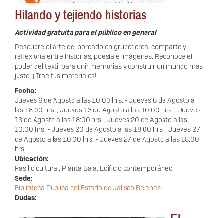
Hilando y tejiendo historias
Actividad gratuita para el público en general
Descubre el arte del bordado en grupo: crea, comparte y
reflexiona entre historias, poesía e imágenes. Reconoce el
poder del textil para unir memorias y construir un mundo más
justo .¡ Trae tus materiales!
Fecha:
Jueves 6 de Agosto a las 10:00 hrs.
-
Jueves 6 de Agosto a
las 18:00 hrs.
,
Jueves 13 de Agosto a las 10:00 hrs.
-
Jueves
13 de Agosto a las 18:00 hrs.
,
Jueves 20 de Agosto a las
10:00 hrs.
-
Jueves 20 de Agosto a las 18:00 hrs.
,
Jueves 27
de Agosto a las 10:00 hrs.
-
Jueves 27 de Agosto a las 18:00
hrs.
Ubicación:
Pasillo cultural, Planta Baja, Edificio contemporáneo
Sede:
Biblioteca Pública del Estado de Jalisco Belenes
Dudas: