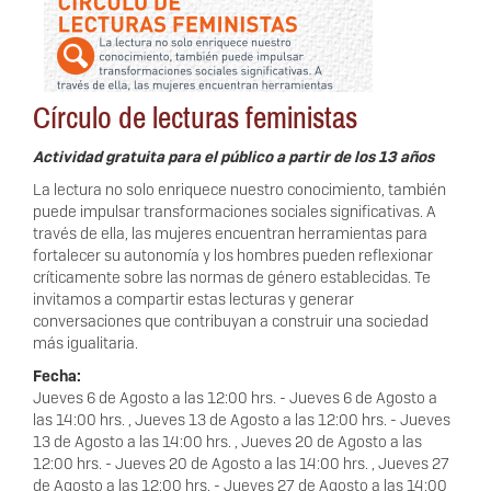
Círculo de lecturas feministas
Actividad gratuita para el público a partir de los 13 años
La lectura no solo enriquece nuestro conocimiento, también
puede impulsar transformaciones sociales significativas. A
través de ella, las mujeres encuentran herramientas para
fortalecer su autonomía y los hombres pueden reflexionar
críticamente sobre las normas de género establecidas. Te
invitamos a compartir estas lecturas y generar
conversaciones que contribuyan a construir una sociedad
más igualitaria.
Fecha:
Jueves 6 de Agosto a las 12:00 hrs.
-
Jueves 6 de Agosto a
las 14:00 hrs.
,
Jueves 13 de Agosto a las 12:00 hrs.
-
Jueves
13 de Agosto a las 14:00 hrs.
,
Jueves 20 de Agosto a las
12:00 hrs.
-
Jueves 20 de Agosto a las 14:00 hrs.
,
Jueves 27
de Agosto a las 12:00 hrs.
-
Jueves 27 de Agosto a las 14:00