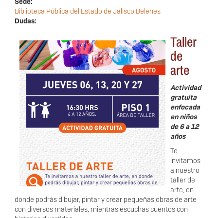
Sede:
Biblioteca Pública del Estado de Jalisco Belenes
Dudas:
Taller
de
arte
Actividad
gratuita
enfocada
en niños
de 6 a 12
años
Te
invitamos
a nuestro
taller de
arte, en
donde podrás dibujar, pintar y crear pequeñas obras de arte
con diversos materiales, mientras escuchas cuentos con