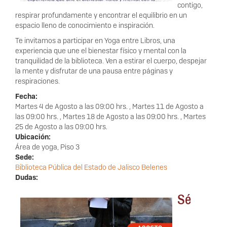
contigo,
respirar profundamente y encontrar el equilibrio en un
espacio lleno de conocimiento e inspiración.
Te invitamos a participar en Yoga entre Libros, una
experiencia que une el bienestar físico y mental con la
tranquilidad de la biblioteca. Ven a estirar el cuerpo, despejar
la mente y disfrutar de una pausa entre páginas y
respiraciones.
Fecha:
Martes 4 de Agosto a las 09:00 hrs.
,
Martes 11 de Agosto a
las 09:00 hrs.
,
Martes 18 de Agosto a las 09:00 hrs.
,
Martes
25 de Agosto a las 09:00 hrs.
Ubicación:
Área de yoga, Piso 3
Sede:
Biblioteca Pública del Estado de Jalisco Belenes
Dudas:
Sé