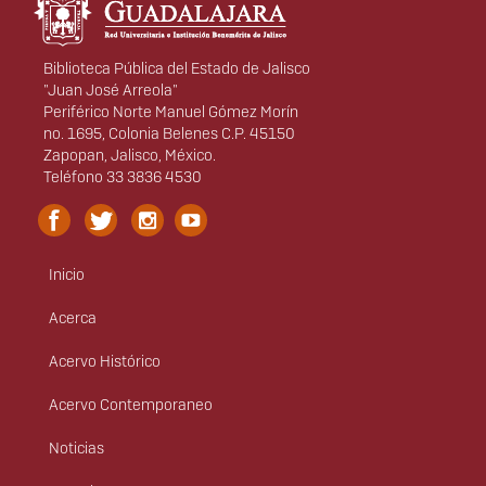
Biblioteca Pública del Estado de Jalisco
"Juan José Arreola"
Periférico Norte Manuel Gómez Morín
no. 1695, Colonia Belenes C.P. 45150
Zapopan, Jalisco, México.
Teléfono 33 3836 4530
Inicio
Menú
principal
Acerca
Acervo Histórico
Acervo Contemporaneo
Noticias