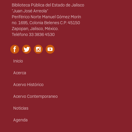
Biblioteca Pública del Estado de Jalisco
"Juan José Arreola"
Periférico Norte Manuel Gómez Morín
no. 1695, Colonia Belenes C.P. 45150
Zapopan, Jalisco, México.
Teléfono 33 3836 4530
Inicio
Menú
principal
Acerca
Acervo Histórico
Acervo Contemporaneo
Noticias
Agenda