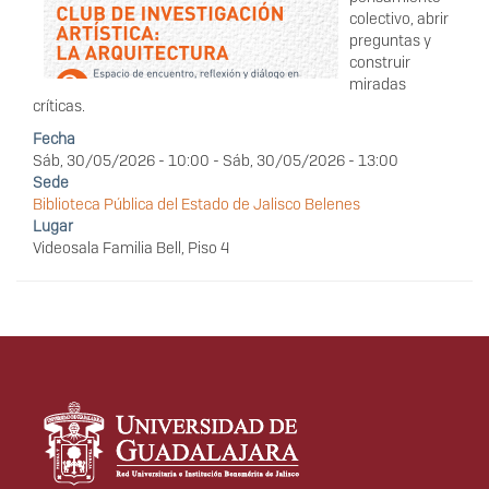
colectivo, abrir
preguntas y
construir
miradas
críticas.
Fecha
Sáb, 30/05/2026 - 10:00
-
Sáb, 30/05/2026 - 13:00
Sede
Biblioteca Pública del Estado de Jalisco Belenes
Lugar
Videosala Familia Bell, Piso 4
Información del
portal