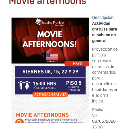
Movie afternoons
Descripción
Actividad
gratuita para
el público en
general
Proyección de
película
sorpresa y
dinámica de
comentarios,
para el
desarrollo de
habilidades en
el idioma
inglés.
Fecha
Vie,
08/05/2026 -
16:00