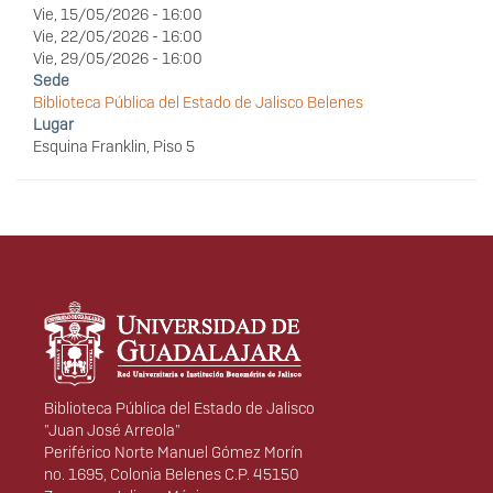
Vie, 15/05/2026 - 16:00
Vie, 22/05/2026 - 16:00
Vie, 29/05/2026 - 16:00
Sede
Biblioteca Pública del Estado de Jalisco Belenes
Lugar
Esquina Franklin, Piso 5
Información del
portal
Biblioteca Pública del Estado de Jalisco
"Juan José Arreola"
Periférico Norte Manuel Gómez Morín
no. 1695, Colonia Belenes C.P. 45150