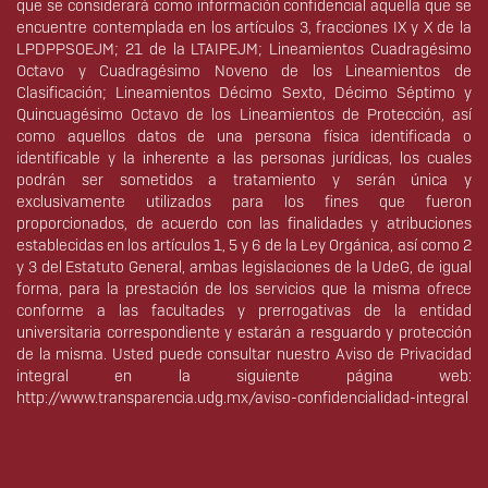
que se considerará como información confidencial aquella que se
encuentre contemplada en los artículos 3, fracciones IX y X de la
LPDPPSOEJM; 21 de la LTAIPEJM; Lineamientos Cuadragésimo
Octavo y Cuadragésimo Noveno de los Lineamientos de
Clasificación; Lineamientos Décimo Sexto, Décimo Séptimo y
Quincuagésimo Octavo de los Lineamientos de Protección, así
como aquellos datos de una persona física identificada o
identificable y la inherente a las personas jurídicas, los cuales
podrán ser sometidos a tratamiento y serán única y
exclusivamente utilizados para los fines que fueron
proporcionados, de acuerdo con las finalidades y atribuciones
establecidas en los artículos 1, 5 y 6 de la Ley Orgánica, así como 2
y 3 del Estatuto General, ambas legislaciones de la UdeG, de igual
forma, para la prestación de los servicios que la misma ofrece
conforme a las facultades y prerrogativas de la entidad
universitaria correspondiente y estarán a resguardo y protección
de la misma. Usted puede consultar nuestro Aviso de Privacidad
integral en la siguiente página web:
http://www.transparencia.udg.mx/aviso-confidencialidad-integral