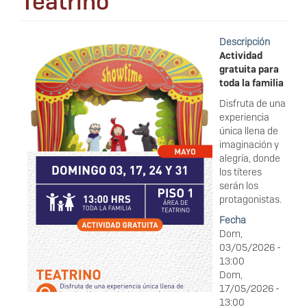
Teatrino
Descripción
Actividad
gratuita para
toda la familia
Disfruta de una
experiencia
única llena de
imaginación y
alegría, donde
los títeres
serán los
protagonistas.
Fecha
Dom,
03/05/2026 -
13:00
Dom,
17/05/2026 -
13:00