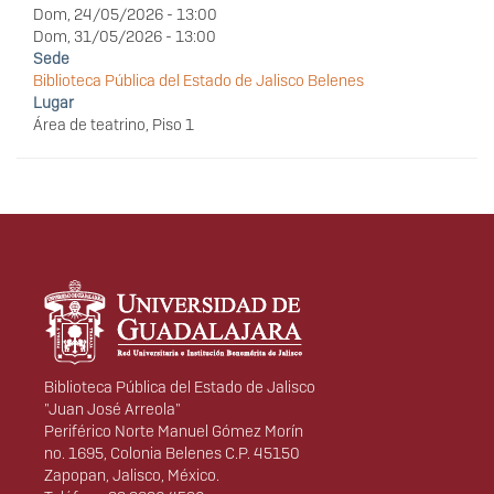
Dom, 24/05/2026 - 13:00
Dom, 31/05/2026 - 13:00
Sede
Biblioteca Pública del Estado de Jalisco Belenes
Lugar
Área de teatrino, Piso 1
Información del
portal
Biblioteca Pública del Estado de Jalisco
"Juan José Arreola"
Periférico Norte Manuel Gómez Morín
no. 1695, Colonia Belenes C.P. 45150
Zapopan, Jalisco, México.