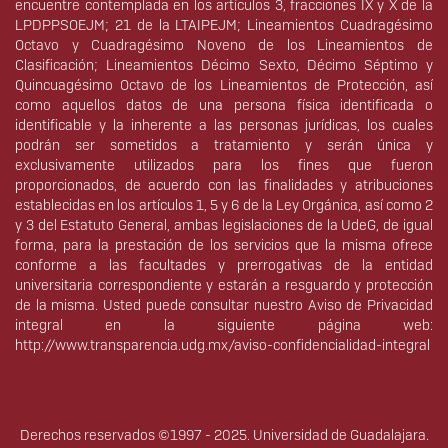
encuentre contemplada en los artículos 3, fracciones IX y X de la
LPDPPSOEJM; 21 de la LTAIPEJM; Lineamientos Cuadragésimo
Octavo y Cuadragésimo Noveno de los Lineamientos de
Clasificación; Lineamientos Décimo Sexto, Décimo Séptimo y
Quincuagésimo Octavo de los Lineamientos de Protección, así
como aquellos datos de una persona física identificada o
identificable y la inherente a las personas jurídicas, los cuales
podrán ser sometidos a tratamiento y serán única y
exclusivamente utilizados para los fines que fueron
proporcionados, de acuerdo con las finalidades y atribuciones
establecidas en los artículos 1, 5 y 6 de la Ley Orgánica, así como 2
y 3 del Estatuto General, ambas legislaciones de la UdeG, de igual
forma, para la prestación de los servicios que la misma ofrece
conforme a las facultades y prerrogativas de la entidad
universitaria correspondiente y estarán a resguardo y protección
de la misma. Usted puede consultar nuestro Aviso de Privacidad
integral en la siguiente página web:
http://www.transparencia.udg.mx/aviso-confidencialidad-integral
Derechos reservados ©1997 - 2025. Universidad de Guadalajara.