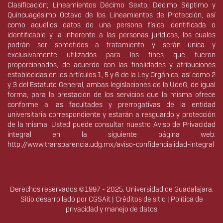
Clasificación; Lineamientos Décimo Sexto, Décimo Séptimo y
Quincuagésimo Octavo de los Lineamientos de Protección, así
como aquellos datos de una persona física identificada o
identificable y la inherente a las personas jurídicas, los cuales
podrán ser sometidos a tratamiento y serán única y
exclusivamente utilizados para los fines que fueron
proporcionados, de acuerdo con las finalidades y atribuciones
establecidas en los artículos 1, 5 y 6 de la Ley Orgánica, así como 2
y 3 del Estatuto General, ambas legislaciones de la UdeG, de igual
forma, para la prestación de los servicios que la misma ofrece
conforme a las facultades y prerrogativas de la entidad
universitaria correspondiente y estarán a resguardo y protección
de la misma. Usted puede consultar nuestro Aviso de Privacidad
integral en la siguiente página web:
http://www.transparencia.udg.mx/aviso-confidencialidad-integral
Derechos reservados ©1997 - 2025. Universidad de Guadalajara.
Sitio desarrollado por
CGSAit
|
Créditos de sitio
|
Política de
privacidad y manejo de datos