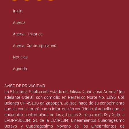
Inicio
Menú
principal
Acerca
Acervo Histórico
Acervo Contemporaneo
Noticias
Agenda
Derechos
AVISO DE PRIVACIDAD
La Biblioteca Pública del Estado de Jalisco “Juan José Arreola” (en
adelante UdeG), con domicilio en Periférico Norte No. 1695, Col.
Belenes CP 45100 en Zapopan, Jalisco, hace de su conocimiento
que se considerará como información confidencial aquella que se
encuentre contemplada en los artículos 3, fracciones IX y X de la
LPDPPSOEJM; 21 de la LTAIPEJM; Lineamientos Cuadragésimo
Octavo y Cuadragésimo Noveno de los Lineamientos de