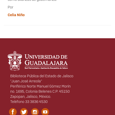
Por
Celia Niño
Información del
portal
Biblioteca Pública del Estado de Jalisco
"Juan José Arreola"
Periférico Norte Manuel Gómez Morín
no. 1695, Colonia Belenes C.P. 45150
Zapopan, Jalisco, México.
Teléfono 33 3836 4530