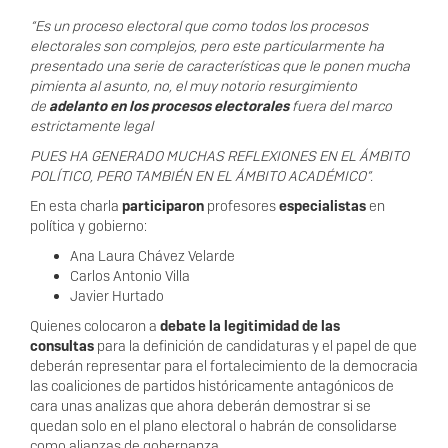
“Es un proceso electoral que como todos los procesos
electorales son complejos, pero este particularmente ha
presentado una serie de características que le ponen mucha
pimienta al asunto, no, el muy notorio resurgimiento
de
adelanto en los procesos electorales
fuera del marco
estrictamente legal
PUES HA GENERADO MUCHAS REFLEXIONES EN EL ÁMBITO
POLÍTICO, PERO TAMBIÉN EN EL ÁMBITO ACADÉMICO”.
En esta charla
participaron
profesores
especialistas
en
política y gobierno:
Ana Laura Chávez Velarde
Carlos Antonio Villa
Javier Hurtado
Quienes colocaron a
debate la legitimidad de las
consultas
para la definición de candidaturas y el papel de que
deberán representar para el fortalecimiento de la democracia
las coaliciones de partidos históricamente antagónicos de
cara unas analizas que ahora deberán demostrar si se
quedan solo en el plano electoral o habrán de consolidarse
como alianzas de gobernanza.