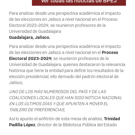
Ver todas las noticias de BPEJ
Para analizar desde una perspectiva académica el impacto
de las elecciones en Jalisco a nivel nacional en el Proceso
Electoral 2023-2024, se reunieron profesores de la
Universidad de Guadalajara
Guadalajara, Jalisco.
Para analizar desde una perspectiva académica el impacto
de las elecciones en Jalisco a nivel nacional en el
Proceso
Electoral 2023-2024
, se reunieron profesores de la
Universidad de Guadalajara, quienes destacaron la relevancia
histórica que tiene la entidad para definir los resultados de la
elección presidencial, ello derivado del padrón electoral de
Jalisco,
UNO DE LOS MÁS NUMEROSOS DEL PAÍS Y DE LAS
COALICIONES LOCALES QUE HAN SIDO NOTICIA NACIONAL
EN LOS ÚLTIMOS DÍAS Y QUE APUNTEN A MOVER EL
TABLERO DE PREFERENCIAS,
Así lo apunto el anfitrión de esta mesa de análisis,
Trinidad
Padilla López
, director de la Biblioteca Pública del Estado