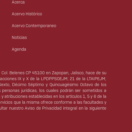
principal
Acerca
Acervo Histórico
Acervo Contemporaneo
Noticias
Agenda
5, Col. Belenes CP 45100 en Zapopan, Jalisco, hace de su
fracciones IX y X de la LPDPPSOEJM; 21 de la LTAIPEJM;
Sexto, Décimo Séptimo y Quincuagésimo Octavo de los
s personas jurídicas, los cuales podrán ser sometidos a
 atribuciones establecidas en los artículos 1, 5 y 6 de la
servicios que la misma ofrece conforme a las facultades y
tar nuestro Aviso de Privacidad integral en la siguiente