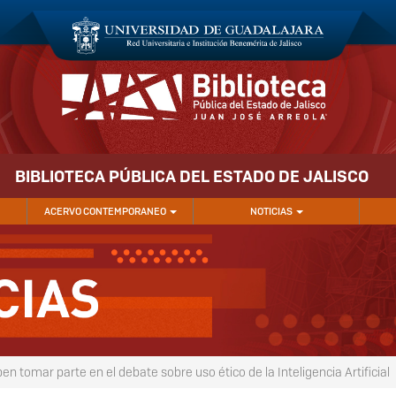
BIBLIOTECA PÚBLICA DEL ESTADO DE JALISCO
ACERVO CONTEMPORANEO
NOTICIAS
en tomar parte en el debate sobre uso ético de la Inteligencia Artificial