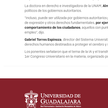
La doctora en derecho e investigadora de la UNAM,
Alm
políticos de los gobiernos autoritarios.
“Incluso, puede ser utilizada por gobiernos autoritarios 
de expresión y otros derechos fundamentales,
por eje
comportamiento de los ciudadanos
, aquellos con pun
empleo”, dijo.
Gabriel Torres Espinoza
, director del Sistema Univers
derechos humanos destinados a proteger el cerebro y 
Los ponentes señalaron que el tema de la IA y el transhu
1er Congreso Universitario en la materia, organizado p
Información del portal