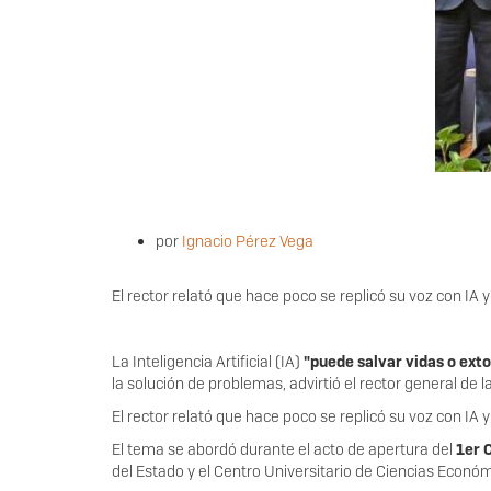
por
Ignacio Pérez Vega
El rector relató que hace poco se replicó su voz con IA y
La Inteligencia Artificial (IA)
"puede salvar vidas o exto
la solución de problemas, advirtió el rector general de 
El rector relató que hace poco se replicó su voz con IA y
El tema se abordó durante el acto de apertura del
1er 
del Estado y el Centro Universitario de Ciencias Econó