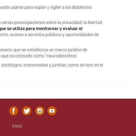
puede usarse para espiar y vigilar a los disidentes
ea serias preocupaciones sobre la privacidad, la libertad
ue se utiliza para monitorear y evaluar el
ento, acceso a servicios públicos y oportunidades de
ecesario que se establezca un marco jurídico de
lo que es conocido como “neuroderechos”.
, sociólogos, economistas y juristas, como se hizo en el
Inicio
Menú