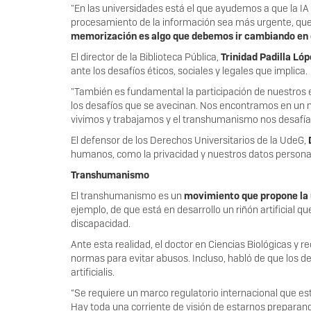
"En las universidades está el que ayudemos a que la IA 
procesamiento de la información sea más urgente, q
memorización es algo que debemos ir cambiando en e
El director de la Biblioteca Pública,
Trinidad Padilla Lóp
ante los desafíos éticos, sociales y legales que implica.
"También es fundamental la participación de nuestros
los desafíos que se avecinan. Nos encontramos en un m
vivimos y trabajamos y el transhumanismo nos desafía 
El defensor de los Derechos Universitarios de la UdeG,
humanos, como la privacidad y nuestros datos personale
Transhumanismo
El transhumanismo es un
movimiento que propone la u
ejemplo, de que está en desarrollo un riñón artificial 
discapacidad.
Ante esta realidad, el doctor en Ciencias Biológicas y r
normas para evitar abusos. Incluso, habló de que los 
artificialis.
“Se requiere un marco regulatorio internacional que est
Hay toda una corriente de visión de estarnos preparand