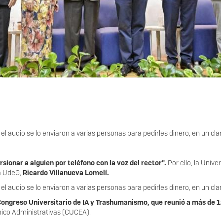
 el audio se lo enviaron a varias personas para pedirles dinero, en un clar
rsionar a alguien por teléfono con la voz del rector".
Por ello, la Unive
la UdeG,
Ricardo Villanueva Lomelí.
 el audio se lo enviaron a varias personas para pedirles dinero, en un clar
Congreso Universitario de IA y Trashumanismo, que reunió a más de 
mico Administrativas (CUCEA).