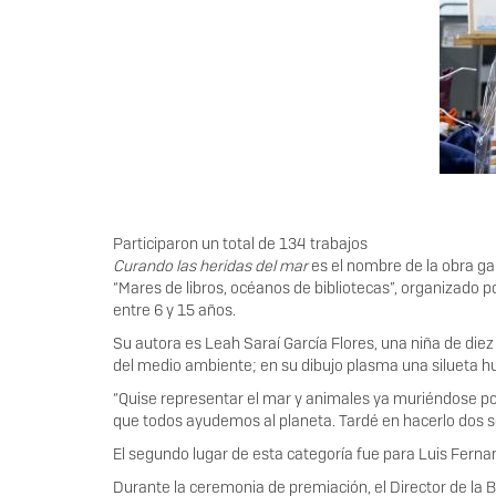
Participaron un total de 134 trabajos
Curando las heridas del mar
es el nombre de la obra ga
“Mares de libros, océanos de bibliotecas”, organizado p
entre 6 y 15 años.
Su autora es Leah Saraí García Flores, una niña de die
del medio ambiente; en su dibujo plasma una silueta h
“Quise representar el mar y animales ya muriéndose por
que todos ayudemos al planeta. Tardé en hacerlo dos s
El segundo lugar de esta categoría fue para Luis Ferna
Durante la ceremonia de premiación, el Director de la BP