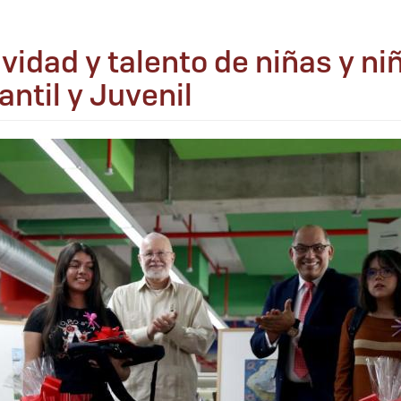
idad y talento de niñas y niñ
antil y Juvenil