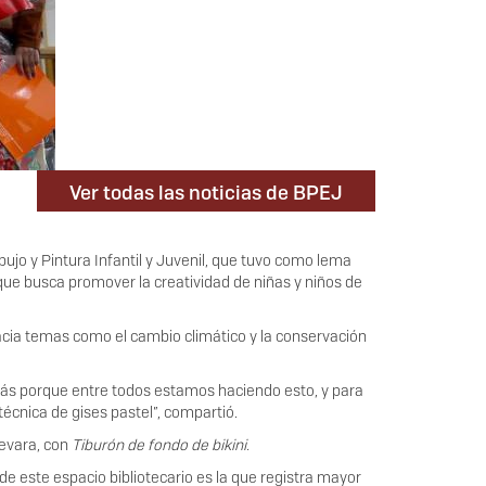
Ver todas las noticias de BPEJ
bujo y Pintura Infantil y Juvenil, que tuvo como lema
 que busca promover la creatividad de niñas y niños de
hacia temas como el cambio climático y la conservación
atrás porque entre todos estamos haciendo esto, y para
cnica de gises pastel”, compartió.
uevara, con
Tiburón de fondo de bikini.
 de este espacio bibliotecario es la que registra mayor