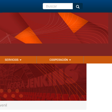
Buscar
Buscar
SERVICIOS
COOPERACIÓN
venil