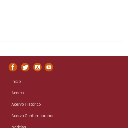
Inicio
Menú
principal
Acerca
Acervo Histórico
Acervo Contemporaneo
Noticias