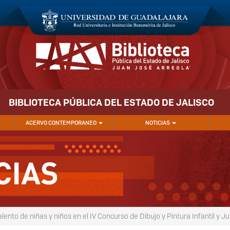
BIBLIOTECA PÚBLICA DEL ESTADO DE JALISCO
ACERVO CONTEMPORANEO
NOTICIAS
nto de niñas y niños en el IV Concurso de Dibujo y Pintura Infantil y Ju