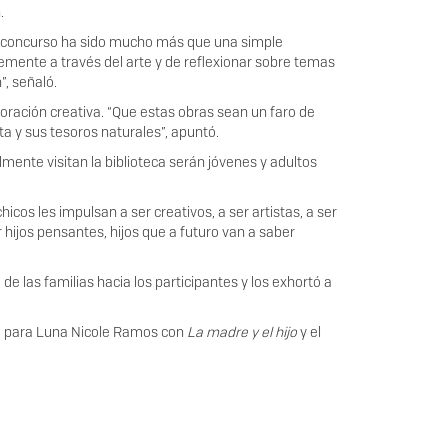
.
te concurso ha sido mucho más que una simple
emente a través del arte y de reflexionar sobre temas
, señaló.
ploración creativa. “Que estas obras sean un faro de
a y sus tesoros naturales”, apuntó.
lmente visitan la biblioteca serán jóvenes y adultos
os les impulsan a ser creativos, a ser artistas, a ser
 hijos pensantes, hijos que a futuro van a saber
de las familias hacia los participantes y los exhortó a
o para Luna Nicole Ramos con
La madre y el hijo
y el