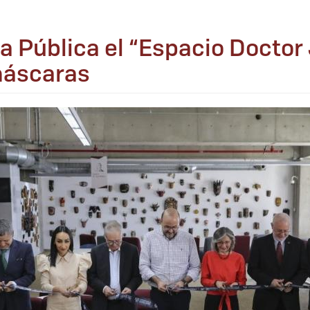
ca Pública el “Espacio Doctor
 máscaras