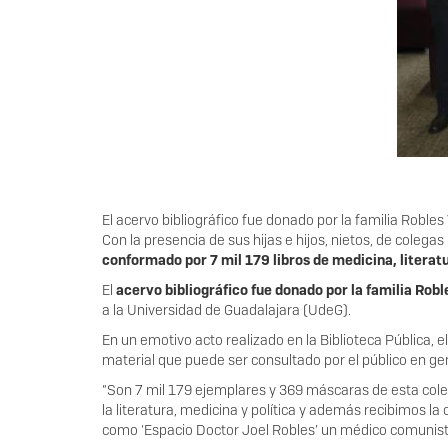
El acervo bibliográfico fue donado por la familia Robles
Con la presencia de sus hijas e hijos, nietos, de colegas
conformado por 7 mil 179 libros de medicina, literat
El
acervo bibliográfico fue donado por la familia Robl
a la Universidad de Guadalajara (UdeG).
En un emotivo acto realizado en la Biblioteca Pública, e
material que puede ser consultado por el público en ge
“Son 7 mil 179 ejemplares y 369 máscaras de esta cole
la literatura, medicina y política y además recibimos l
como ‘Espacio Doctor Joel Robles’ un médico comunista”