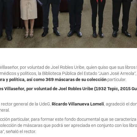
 Villaseñor, por voluntad de Joel Robles Uribe, quien quiso que sus libr
 médicos y políticos, la Biblioteca Pública del Estado “Juan José Arreola”,
ura y política, así como 369 máscaras de su colección
particular.
es Villaseñor, por voluntad de Joel Robles Uribe (1932 Tepic, 2015 Gu
l rector general de la UdeG,
Ricardo Villanueva Lomelí
, agradeció el do
neral.
cción particular, para formar este fondo documental que se caracteriz
a colección de máscaras que podrá ser apreciada en conjunto con los lib
, señaló el rector.