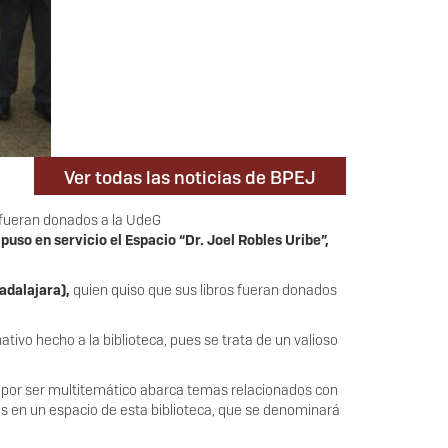
Ver todas las noticias de BPEJ
os fueran donados a la UdeG
puso en servicio el Espacio “Dr. Joel Robles Uribe”,
adalajara),
quien quiso que sus libros fueran donados
nativo hecho a la biblioteca, pues se trata de un valioso
a por ser multitemático abarca temas relacionados con
ros en un espacio de esta biblioteca, que se denominará