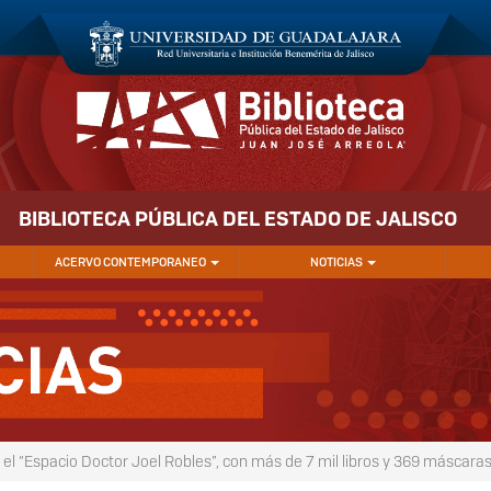
BIBLIOTECA PÚBLICA DEL ESTADO DE JALISCO
ACERVO CONTEMPORANEO
NOTICIAS
a el “Espacio Doctor Joel Robles”, con más de 7 mil libros y 369 máscara