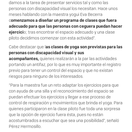
damos a la tarea de presentar servicios tal y como las
personas con discapacidad visual los necesitan. Hace unos
meses hablando con la maestra yogui Eva Becerra
c
omenzamos a diseñar un programa de clases que fuera
adecuado para que las personas con ceguera puedan hacer
ejercici
o; tras encontrar el espacio adecuado y una clase
piloto decidimos comenzar con esta actividad”.
Cabe destacar que l
as clases de yoga son previstas para las
personas con discapacidad visual y sus
acompañantes,
quienes realizarán a la par las actividades
portando un antifaz, por lo que es muy importante el registro
previo para tener un control del espacio y que no existan
riesgos para ninguno de los interesados.
“Para la maestra fue un reto adaptar los ejercicios para que
con ayuda de una silla y el reconocimiento del espacio se
puedan efectuar los ejercicios y llegar a ese proceso de
control de respiración y movimientos que brinda el yoga. Para
quienes participaron en la clase piloto fue toda una sorpresa
que la opción de ejercicio fuera ésta, pues no están
acostumbrados a escuchar que sea una posibilidad”, señaló
Pérez Hermosillo.