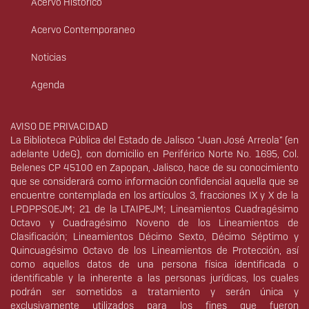
Acervo Histórico
Acervo Contemporaneo
Noticias
Agenda
Derechos
AVISO DE PRIVACIDAD
La Biblioteca Pública del Estado de Jalisco “Juan José Arreola” (en
adelante UdeG), con domicilio en Periférico Norte No. 1695, Col.
Belenes CP 45100 en Zapopan, Jalisco, hace de su conocimiento
que se considerará como información confidencial aquella que se
encuentre contemplada en los artículos 3, fracciones IX y X de la
LPDPPSOEJM; 21 de la LTAIPEJM; Lineamientos Cuadragésimo
Octavo y Cuadragésimo Noveno de los Lineamientos de
Clasificación; Lineamientos Décimo Sexto, Décimo Séptimo y
Quincuagésimo Octavo de los Lineamientos de Protección, así
como aquellos datos de una persona física identificada o
identificable y la inherente a las personas jurídicas, los cuales
podrán ser sometidos a tratamiento y serán única y
exclusivamente utilizados para los fines que fueron