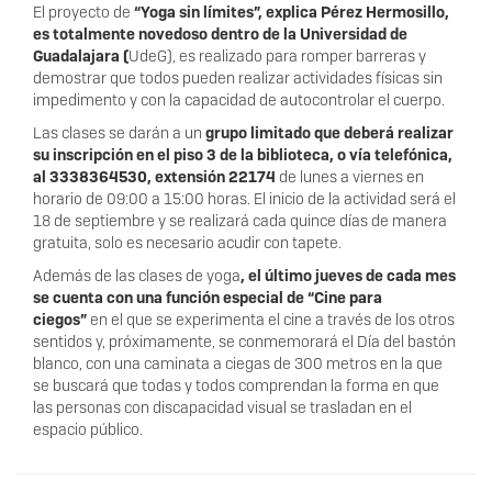
El proyecto de
“Yoga sin límites”, explica Pérez Hermosillo,
es totalmente novedoso dentro de la Universidad de
Guadalajara (
UdeG), es realizado para romper barreras y
demostrar que todos pueden realizar actividades físicas sin
impedimento y con la capacidad de autocontrolar el cuerpo.
Las clases se darán a un
grupo limitado que deberá realizar
su inscripción en el piso 3 de la biblioteca, o vía telefónica,
al 3338364530, extensión 22174
de lunes a viernes en
horario de 09:00 a 15:00 horas. El inicio de la actividad será el
18 de septiembre y se realizará cada quince días de manera
gratuita, solo es necesario acudir con tapete.
Además de las clases de yoga
, el último jueves de cada mes
se cuenta con una función especial de “Cine para
ciegos”
en el que se experimenta el cine a través de los otros
sentidos y, próximamente, se conmemorará el Día del bastón
blanco, con una caminata a ciegas de 300 metros en la que
se buscará que todas y todos comprendan la forma en que
las personas con discapacidad visual se trasladan en el
espacio público.