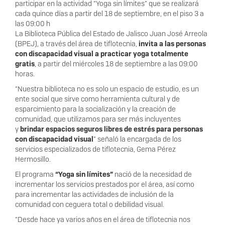
participar en la actividad “Yoga sin límites” que se realizará
cada quince días a partir del 18 de septiembre, en el piso 3 a
las 09:00 h
La Biblioteca Pública del Estado de Jalisco Juan José Arreola
(BPEJ), a través del área de tiflotecnia,
invita a las personas
con discapacidad visual a practicar yoga totalmente
gratis
, a partir del miércoles 18 de septiembre a las 09:00
horas.
“Nuestra biblioteca no es solo un espacio de estudio, es un
ente social que sirve como herramienta cultural y de
esparcimiento para la socialización y la creación de
comunidad, que utilizamos para ser más incluyentes
y
brindar espacios seguros libres de estrés para personas
con discapacidad visual
” señaló la encargada de los
servicios especializados de tiflotecnia, Gema Pérez
Hermosillo.
El programa
“Yoga sin límites”
nació de la necesidad de
incrementar los servicios prestados por el área, así como
para incrementar las actividades de inclusión de la
comunidad con ceguera total o debilidad visual.
“Desde hace ya varios años en el área de tiflotecnia nos