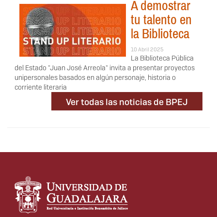
A demostrar
tu talento en
la Biblioteca
10 Abril 2025
La Biblioteca Pública
del Estado "Juan José Arreola" invita a presentar proyectos
unipersonales basados en algún personaje, historia o
corriente literaria
Ver todas las noticias de BPEJ
Información del
portal