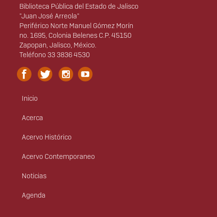
Biblioteca Pública del Estado de Jalisco
"Juan José Arreola"
Periférico Norte Manuel Gómez Morín
no. 1695, Colonia Belenes C.P. 45150
Zapopan, Jalisco, México.
Teléfono 33 3836 4530
Inicio
Menú
principal
Acerca
Acervo Histórico
Acervo Contemporaneo
Noticias
Agenda