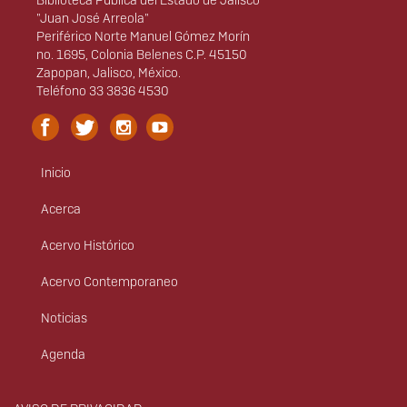
"Juan José Arreola"
Periférico Norte Manuel Gómez Morín
no. 1695, Colonia Belenes C.P. 45150
Zapopan, Jalisco, México.
Teléfono 33 3836 4530
Inicio
Menú
principal
Acerca
Acervo Histórico
Acervo Contemporaneo
Noticias
Agenda
Derechos